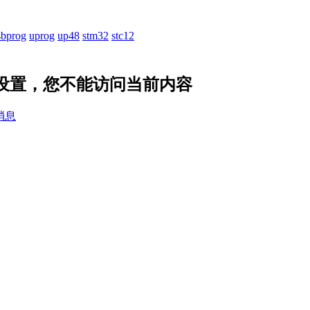
sbprog
uprog
up48
stm32
stc12
隐私设置，您不能访问当前内容
消息