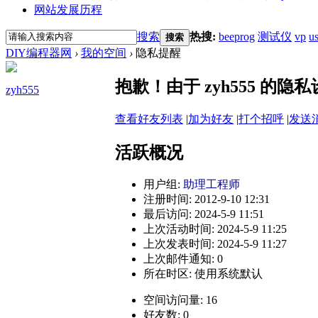
网站发展历程
搜索
热搜:
beeprog
测试仪
vp
u
搜索
DIY编程器网
›
我的空间
›
隐私提醒
抱歉！由于 zyh555 的
zyh555
查看好友列表
|
加为好友
|
打个招呼
|
发送
活跃概况
用户组:
助理工程师
注册时间: 2012-9-10 12:31
最后访问: 2024-5-9 11:51
上次活动时间: 2024-5-9 11:25
上次发表时间: 2024-5-9 11:27
上次邮件通知: 0
所在时区: 使用系统默认
空间访问量: 16
好友数: 0