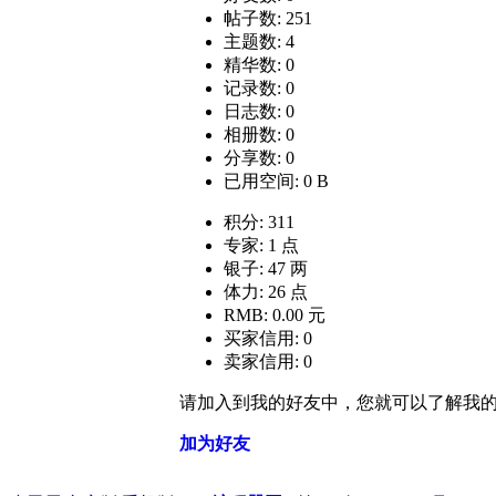
帖子数: 251
主题数: 4
精华数: 0
记录数: 0
日志数: 0
相册数: 0
分享数: 0
已用空间: 0 B
积分: 311
专家: 1 点
银子: 47 两
体力: 26 点
RMB: 0.00 元
买家信用: 0
卖家信用: 0
请加入到我的好友中，您就可以了解我
加为好友