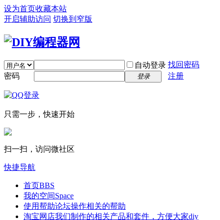
设为首页
收藏本站
开启辅助访问
切换到窄版
找回密码
自动登录
密码
注册
登录
只需一步，快速开始
扫一扫，访问微社区
快捷导航
首页
BBS
我的空间
Space
使用帮助
论坛操作相关的帮助
淘宝网店
我们制作的相关产品和套件，方便大家diy