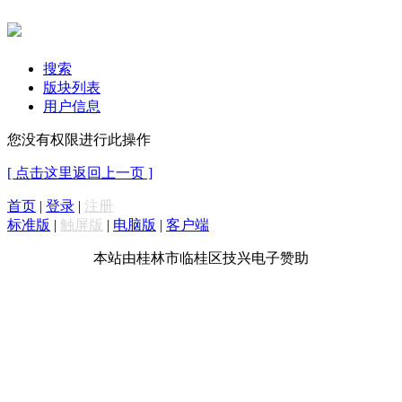
搜索
版块列表
用户信息
您没有权限进行此操作
[ 点击这里返回上一页 ]
首页
|
登录
|
注册
标准版
|
触屏版
|
电脑版
|
客户端
本站由桂林市临桂区技兴电子赞助