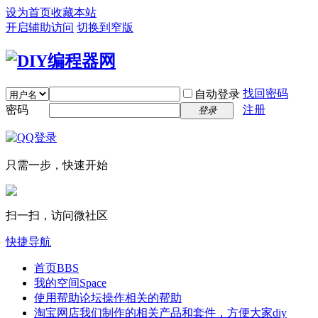
设为首页
收藏本站
开启辅助访问
切换到窄版
找回密码
自动登录
密码
注册
登录
只需一步，快速开始
扫一扫，访问微社区
快捷导航
首页
BBS
我的空间
Space
使用帮助
论坛操作相关的帮助
淘宝网店
我们制作的相关产品和套件，方便大家diy