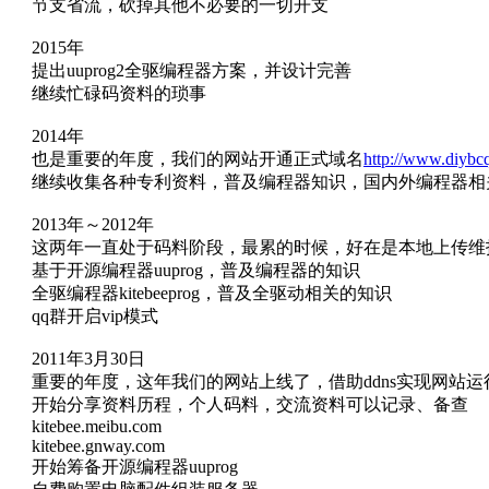
节支省流，砍掉其他不必要的一切开支
2015年
提出uuprog2全驱编程器方案，并设计完善
继续忙碌码资料的琐事
2014年
也是重要的年度，我们的网站开通正式域名
http://www.diybc
继续收集各种专利资料，普及编程器知识，国内外编程器相
2013年～2012年
这两年一直处于码料阶段，最累的时候，好在是本地上传维
基于开源编程器uuprog，普及编程器的知识
全驱编程器kitebeeprog，普及全驱动相关的知识
qq群开启vip模式
2011年3月30日
重要的年度，这年我们的网站上线了，借助ddns实现网站
开始分享资料历程，个人码料，交流资料可以记录、备查
kitebee.meibu.com
kitebee.gnway.com
开始筹备开源编程器uuprog