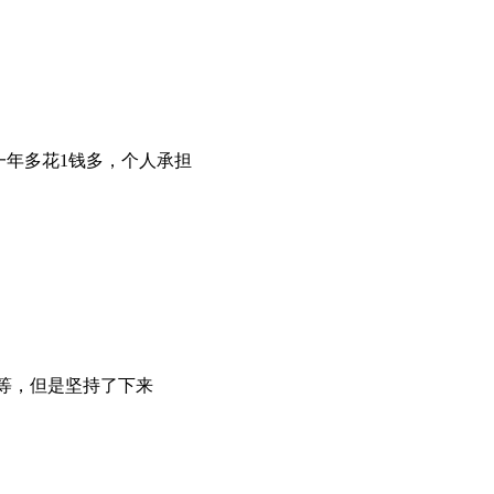
一年多花1钱多，个人承担
等，但是坚持了下来