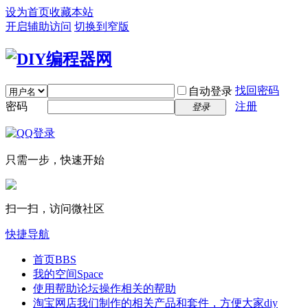
设为首页
收藏本站
开启辅助访问
切换到窄版
找回密码
自动登录
密码
注册
登录
只需一步，快速开始
扫一扫，访问微社区
快捷导航
首页
BBS
我的空间
Space
使用帮助
论坛操作相关的帮助
淘宝网店
我们制作的相关产品和套件，方便大家diy