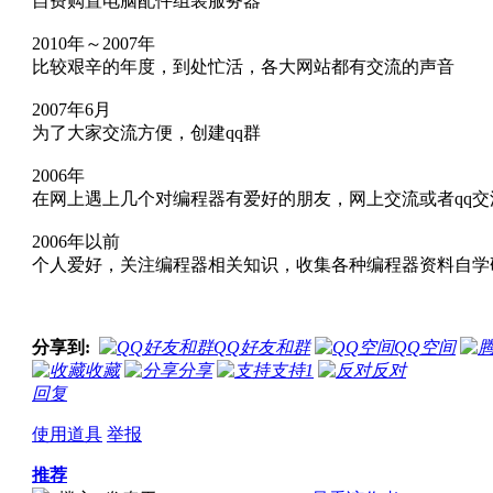
自费购置电脑配件组装服务器
2010年～2007年
比较艰辛的年度，到处忙活，各大网站都有交流的声音
2007年6月
为了大家交流方便，创建qq群
2006年
在网上遇上几个对编程器有爱好的朋友，网上交流或者qq
2006年以前
个人爱好，关注编程器相关知识，收集各种编程器资料自学
分享到:
QQ好友和群
QQ空间
收藏
分享
支持
1
反对
回复
使用道具
举报
推荐