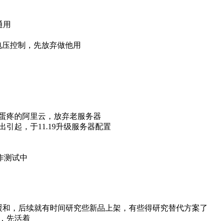
器通用
程电压控制，先放弃做他用
蛋疼的阿里云，放弃老服务器
引起，于11.19升级服务器配置
制作测试中
所缓和，后续就有时间研究些新品上架，有些得研究替代方案了
，先活着