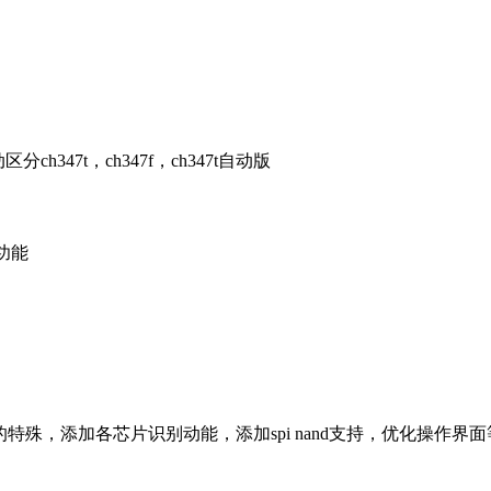
分ch347t，ch347f，ch347t自动版
的功能
使用的特殊，添加各芯片识别动能，添加spi nand支持，优化操作