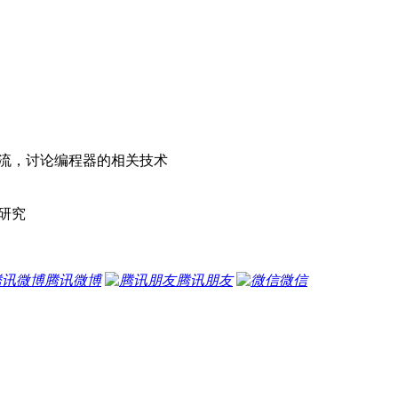
交流，讨论编程器的相关技术
研究
腾讯微博
腾讯朋友
微信