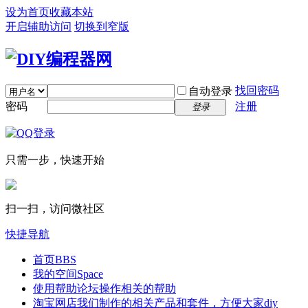
设为首页
收藏本站
开启辅助访问
切换到窄版
找回密码
自动登录
密码
注册
登录
只需一步，快速开始
扫一扫，访问微社区
快捷导航
首页
BBS
我的空间
Space
使用帮助
论坛操作相关的帮助
淘宝网店
我们制作的相关产品和套件，方便大家diy