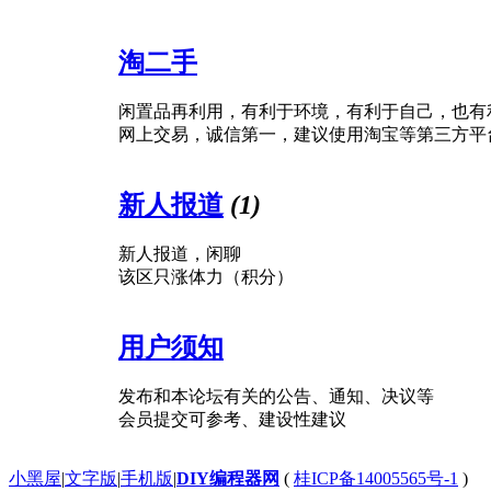
淘二手
闲置品再利用，有利于环境，有利于自己，也有
网上交易，诚信第一，建议使用淘宝等第三方平
新人报道
(1)
新人报道，闲聊
该区只涨体力（积分）
用户须知
发布和本论坛有关的公告、通知、决议等
会员提交可参考、建设性建议
小黑屋
|
文字版
|
手机版
|
DIY编程器网
(
桂ICP备14005565号-1
)