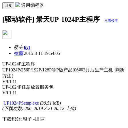
通用编程器
回复
[驱动软件] 景天UP-1024P主程序
只看楼主
楼主
liyf
收藏
2015-3-11 19:54:05
UP-1024P主程序
UP1024P/256P/192P/128P等P版产品(06年3月后生产主机 判断
方法）
V9.1.11
UP-1024P任意放置服务包
V9.1.11
UP1024PSetup.exe
(30.51 MB)
(下载次数: 206, 2019-3-21 20:12 上传)
下载积分: 银子 -10 两