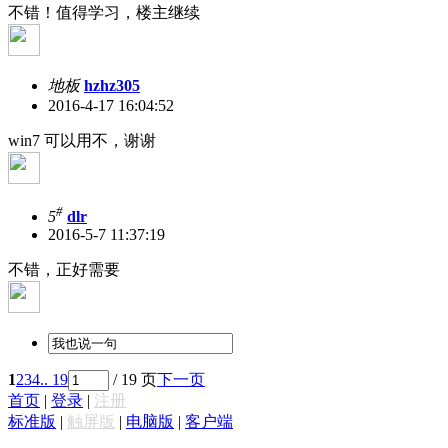
不错！值得学习，楼主继续
地板
hzhz305
2016-4-17 16:04:52
win7 可以用不，谢谢
#
5
dlr
2016-5-7 11:37:19
不错，正好需要
1
2
3
4
.. 19
/ 19 页
下一页
首页
|
登录
|
注册
标准版
|
触屏版
|
电脑版
|
客户端