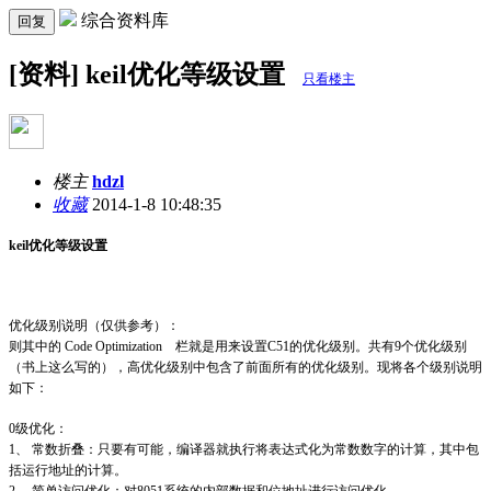
综合资料库
回复
[资料] keil优化等级设置
只看楼主
楼主
hdzl
收藏
2014-1-8 10:48:35
keil优化等级设置
优化级别说明（仅供参考）：
则其中的 Code Optimization 栏就是用来设置C51的优化级别。共有9个优化级别
（书上这么写的），高优化级别中包含了前面所有的优化级别。现将各个级别说明
如下：
0级优化：
1、 常数折叠：只要有可能，编译器就执行将表达式化为常数数字的计算，其中包
括运行地址的计算。
2、 简单访问优化：对8051系统的内部数据和位地址进行访问优化。