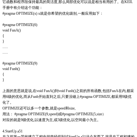
它函数和程序段保持最高的简洁度,那么局部优化可以说是相当有用的了。在KEIL
手册中有介绍这个功能：
#pragma OPTIMIZE(x) x就是你希望的优化级别,一般应用如下：
#pragma OPTIMIZE(6)
void FunA()
{
}
......
......
#pragma OPTIMIZE(9)
void Funb()
{
}
上面的意思就是说,在void FunA()到void Funb()之前的所有函数,包括FunA在内,都采
用6级的优化,而从Funb开始直到之后,只要没碰上#pragma OPTIMIZE,都采用9级优
化了。
OPTIMIZE还可以多一个参数,就是speed和size,
用法： #pragma OPTIMIZE(9,speed)或#pragma OPTIMIZE(5,size）
对应的就是9级优化,以速度为主,或5级优化,以空间最小为主。
4.StartUp.a51
在之前第一节的建立工程中就曾经提到过StartUp.a51这个东西了,就是在工程初建的