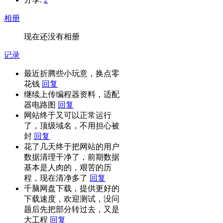
相册
现在还没有相册
记录
最近折腾些小玩意，换点零
花钱
回复
继续上传编程器资料，适配
器电路图
回复
网站终于又可以正常运行
了，顶级域名，不用担心被
封
回复
花了几天终于把网站的用户
数据清理干净了，前期数据
基本是人肉的，艰苦的历
程，现在清净多了
回复
千脑网盘下载，提供更好的
下载速度，欢迎测试，没问
题后先把部分转过去，又是
大工程
回复