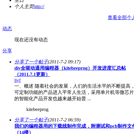
生日
个人主页
http://
查看全部个
动态
现在还没有动态
分享
分享了一个帖子
(2011-7-2 09:17)
diy全驱动通用编程器（kitebeeprog）开发进度汇总帖
（2011.7.1更新）
liyf
一、概述 随着社会的发展，人们的生活水平的不断提高
可定制功能的产品进入平常人生活，采用单片机等微芯片
的智能化产品开发也越来越开始普 ...
kitebeeprog
分享了一个帖子
(2011-7-2 06:59)
我们的编程器用的下载线制作完成，附测试和pcb制作文
（14楼）