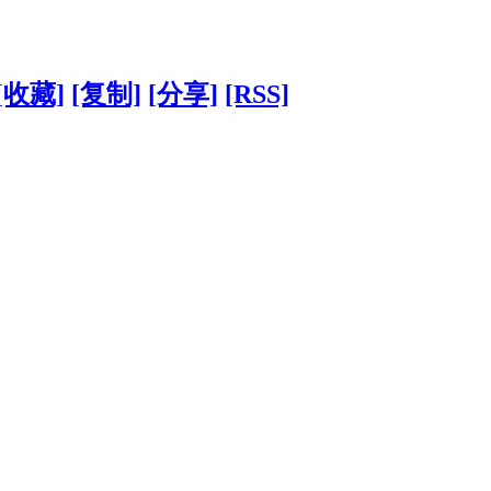
[收藏]
[复制]
[分享]
[RSS]