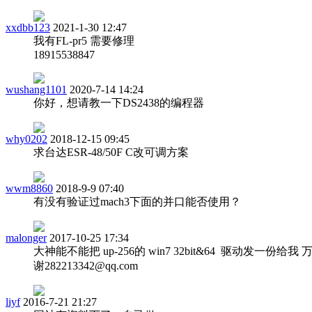
xxdbb123
2021-1-30 12:47
我有FL-pr5 需要修理
18915538847
wushang1101
2020-7-14 14:24
你好，想请教一下DS2438的编程器
why0202
2018-12-15 09:45
求台达ESR-48/50F C改可调方案
wwm8860
2018-9-9 07:40
有没有验证过mach3下面的并口能否使用？
malonger
2017-10-25 17:34
大神能不能把 up-256的 win7 32bit&64 驱动发一份给我
谢282213342@qq.com
liyf
2016-7-21 21:27