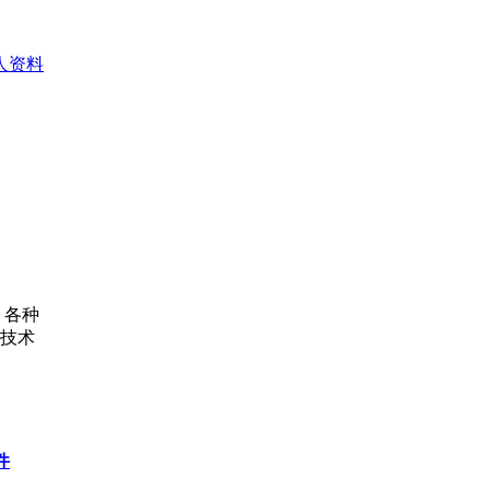
人资料
，各种
技术
件