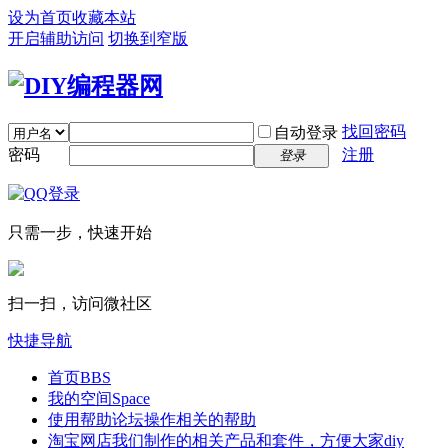
设为首页
收藏本站
开启辅助访问
切换到窄版
找回密码
自动登录
密码
注册
登录
只需一步，快速开始
扫一扫，访问微社区
快捷导航
首页
BBS
我的空间
Space
使用帮助
论坛操作相关的帮助
淘宝网店
我们制作的相关产品和套件，方便大家diy