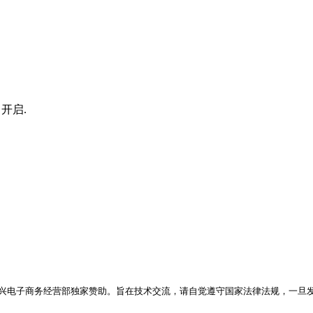
p 开启.
兴电子商务经营部独家赞助。旨在技术交流，请自觉遵守国家法律法规，一旦