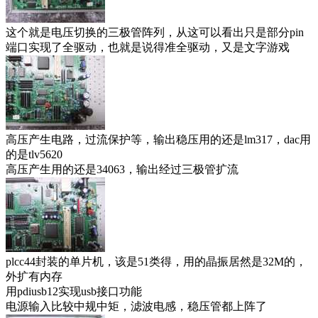
这个就是电压切换的三极管阵列，从这可以看出只是部分pin
端口实现了全驱动，也就是说得准全驱动，又是文字游戏
高压产生电路，过流保护等，输出稳压用的还是lm317，dac用
的是tlv5620
高压产生用的还是34063，输出经过三极管扩流
plcc44封装的单片机，该是51类得，用的晶振居然是32M的，
外扩有内存
用pdiusb12实现usb接口功能
电源输入比较中规中矩，滤波电感，稳压管都上阵了