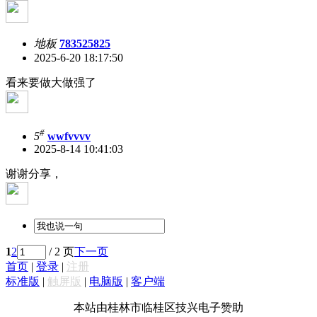
地板
783525825
2025-6-20 18:17:50
看来要做大做强了
#
5
wwfvvvv
2025-8-14 10:41:03
谢谢分享，
1
2
/ 2 页
下一页
首页
|
登录
|
注册
标准版
|
触屏版
|
电脑版
|
客户端
本站由桂林市临桂区技兴电子赞助