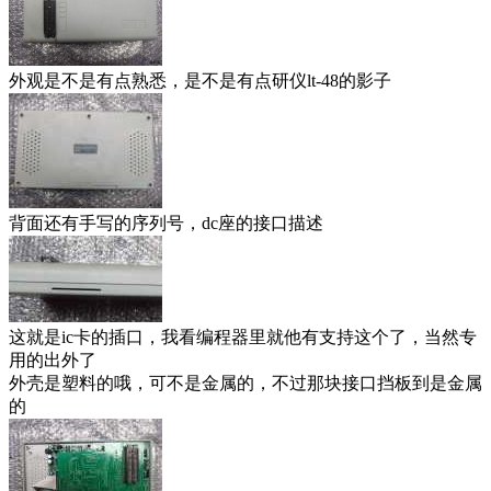
外观是不是有点熟悉，是不是有点研仪lt-48的影子
背面还有手写的序列号，dc座的接口描述
这就是ic卡的插口，我看编程器里就他有支持这个了，当然专
用的出外了
外壳是塑料的哦，可不是金属的，不过那块接口挡板到是金属
的