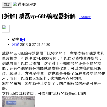
通用编程器
回复
[拆解] 威磊vp-68b编程器拆解
只看楼主
楼主
liyf
收藏
2013-6-27 21:54:30
威磊的vp-68b编程器是属于比较老的了，主要支持存储器类和
单片机类；可以测试74,4000芯片，可以自动查找器件型号，
测试向量可以自己添加，这个对于不知型号的还是不错的功
能；还有个他的特色功能就是虚拟仪器，可以虚拟逻辑分析
仪、频率计、方波发生器，这也算是开辟了编程器多功能的先
河；而且可以直接读写ic卡，这功能有点另类吧。
03年的东东，05年就停止更新了，国产编程器的寿命可见一
斑。
支持usb接口和并口，可惜那时流行的就是usb1.1的