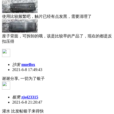
使用比较频繁吧，触片已经有点发黑，需要清理了
座子背面，可拆卸的哦，该是比较早的产品了，现在的都是反
扣压得
沙发
muelfox
2021-6-8 17:49:43
谢谢分享, 一切为了银子
板凳
zjs423315
2021-6-8 21:20:47
灌水
比发帖银子来得快