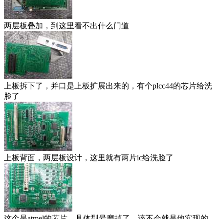
两层板叠加，到这里看不出什么门道
上板拆下了，并口是上板扩展出来的，有个plcc44的芯片给洗
脸了
上板背面，两层板设计，这里就有两片ic给洗脸了
这个是atmel的芯片，具体型号磨掉了，该不会就是他实现的